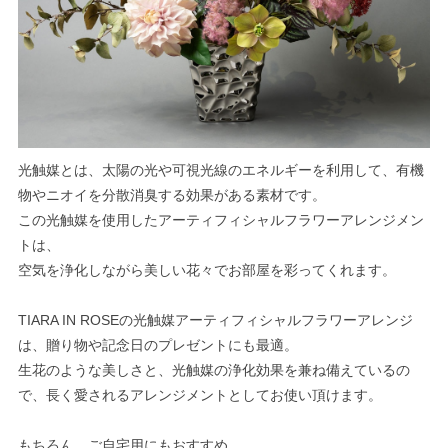
光触媒とは、太陽の光や可視光線のエネルギーを利用して、有機
物やニオイを分散消臭する効果がある素材です。
この光触媒を使用したアーティフィシャルフラワーアレンジメン
トは、
空気を浄化しながら美しい花々でお部屋を彩ってくれます。
TIARA IN ROSEの光触媒アーティフィシャルフラワーアレンジ
は、贈り物や記念日のプレゼントにも最適。
生花のような美しさと、光触媒の浄化効果を兼ね備えているの
で、長く愛されるアレンジメントとしてお使い頂けます。
もちろん、ご自宅用にもおすすめ。