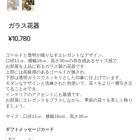
ガラス花器
¥10,780
ゴールドと透明が織りなすエレガントなデザイン。
口径11㎝、横幅16㎝、高さ30㎝の存在感あるサイズ感で、
お部屋を上品に彩るガラス製の花器です。
上部には高級感のあるゴールドが施され、
下部は透明ガラスでスッキリとした印象に仕上げています。
モダンなデザインと洗練された色使いで、花々をより一層引き立
てることができ、
インテリアのアクセントにも最適です。
お部屋にエレガンスをプラスしながら、季節の花々を美しく飾り
ましょう。
サイズ：口径11㎝、横幅16cm、高さ30㎝
ギフトメッセージカード