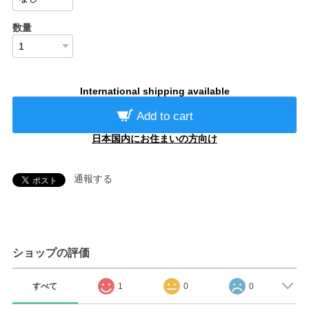
数量
International shipping available
Add to cart
日本国内にお住まいの方向け
通報する
ショップの評価
すべて
1
0
0